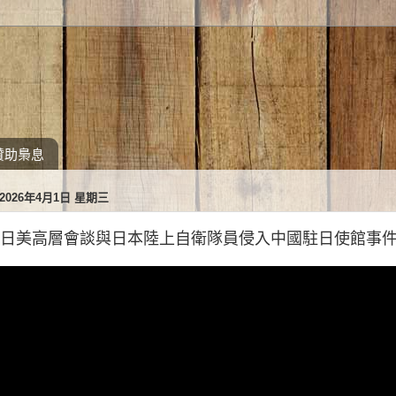
贊助梟息
2026年4月1日 星期三
日美高層會談與日本陸上自衛隊員侵入中國駐日使館事