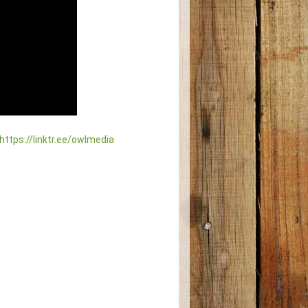
https://linktr.ee/owlmedia