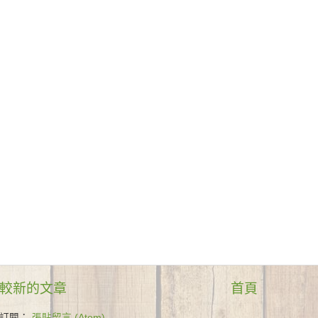
較新的文章
首頁
訂閱：
張貼留言 (Atom)