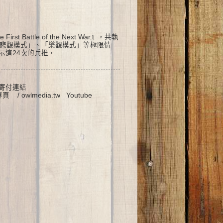
attle of the Next War』，共執
「悲觀模式」、「樂觀模式」等極限情
24次的兵推，...
 寄付連結
書粉絲專頁 / owlmedia.tw Youtube