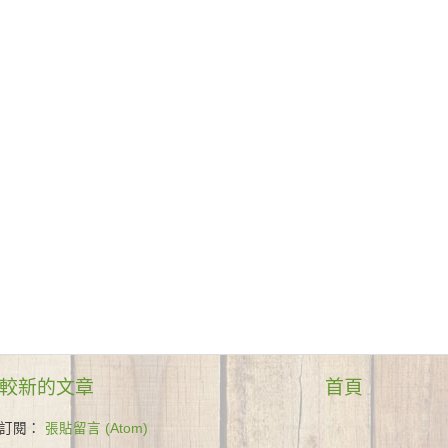
較新的文章
首頁
訂閱：
張貼留言 (Atom)