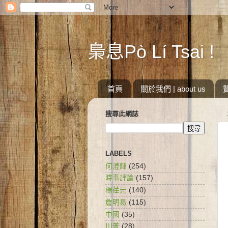
梟息Pò Lí Tsai !
首頁
關於我們 | about us
搜尋此網誌
LABELS
何澄輝
(254)
時事評論
(157)
楊荏元
(140)
詹明易
(115)
中國
(35)
川普
(28)