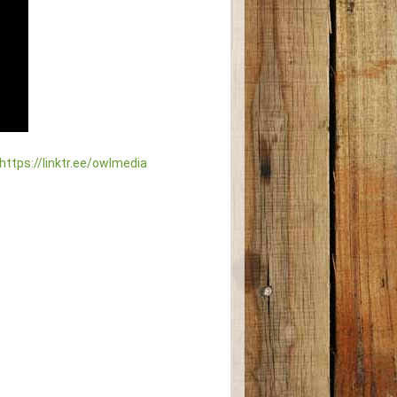
https://linktr.ee/owlmedia