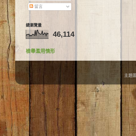
留言
總瀏覽量
46,114
檢舉濫用情形
主題