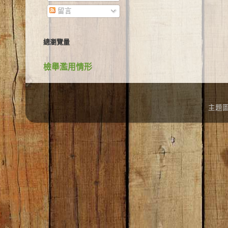
留言
總瀏覽量
檢舉濫用情形
主題