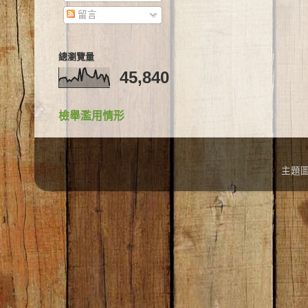
留言
總瀏覽量
45,840
檢舉濫用情形
主題