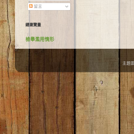
留言
總瀏覽量
檢舉濫用情形
主題